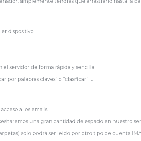
ordenador, simplemente tendrás que arrastrarlo hasta la ba
r dispositivo.
el servidor de forma rápida y sencilla.
 por palabras claves” o “clasificar”….
acceso a los emails.
cesitaremos una gran cantidad de espacio en nuestro ser
rpetas) solo podrá ser leído por otro tipo de cuenta IMA