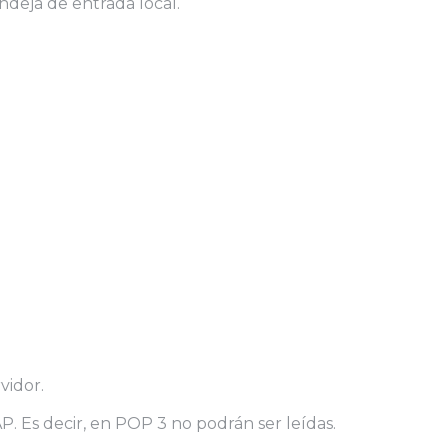
ndeja de entrada local.
vidor.
P. Es decir, en POP 3 no podrán ser leídas.