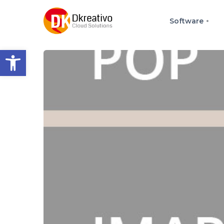
Software
Abrir barra de herramienta