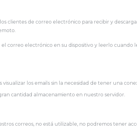
los clientes de correo electrónico para recibir y descar
remoto.
l correo electrónico en su dispositivo y leerlo cuando le
 visualizar los emails sin la necesidad de tener una cone
ran cantidad almacenamiento en nuestro servidor.
stros correos, no está utilizable, no podremos tener acc