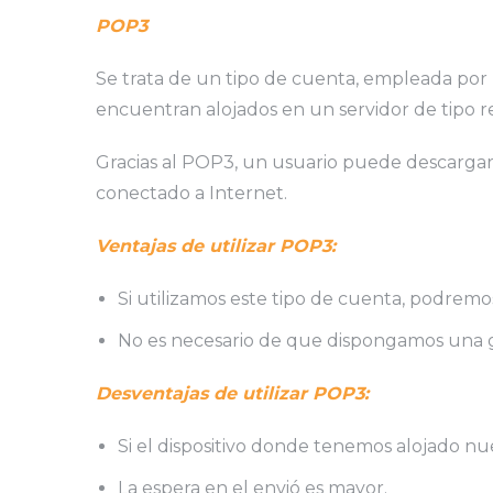
POP3
Se trata de un tipo de cuenta, empleada por 
encuentran alojados en un servidor de tipo 
Gracias al POP3, un usuario puede descargar e
conectado a Internet.
Ventajas de utilizar POP3:
Si utilizamos este tipo de cuenta, podremos
No es necesario de que dispongamos una g
Desventajas de utilizar POP3:
Si el dispositivo donde tenemos alojado nue
La espera en el envió es mayor.