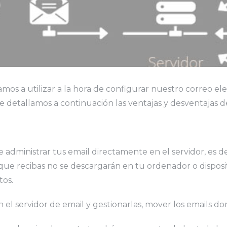
mos a utilizar a la hora de configurar nuestro correo el
 te detallamos a continuación las ventajas y desventajas d
e administrar tus email directamente en el servidor, es de
 que recibas no se descargarán en tu ordenador o disposit
tos.
el servidor de email y gestionarlas, mover los emails do