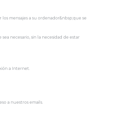
gar los mensajes a su ordenador&nbsp;que se
 sea necesario, sin la necesidad de estar
xión a Internet.
eso a nuestros emails.