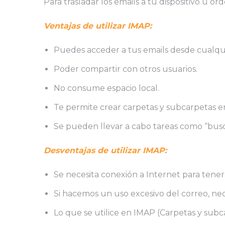
Para trasladar los emails a tu dispositivo u 
Ventajas de utilizar IMAP:
Puedes acceder a tus emails desde cualquie
Poder compartir con otros usuarios.
No consume espacio local.
Te permite crear carpetas y subcarpetas en 
Se pueden llevar a cabo tareas como “buscar
Desventajas de utilizar IMAP:
Se necesita conexión a Internet para tener 
Si hacemos un uso excesivo del correo, ne
Lo que se utilice en IMAP (Carpetas y subca