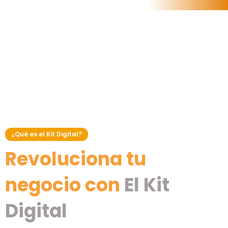
¿Qué es el Kit Digital?
Revoluciona tu
negocio con
El Kit
Digital