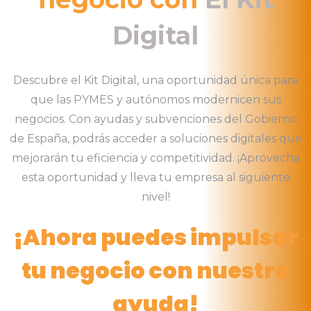
Digital
Descubre el Kit Digital, una oportunidad única para
que las PYMES y autónomos modernicen sus
negocios. Con ayudas y subvenciones del Gobierno
de España, podrás acceder a soluciones digitales que
mejorarán tu eficiencia y competitividad. ¡Aprovecha
esta oportunidad y lleva tu empresa al siguiente
nivel!
¡Ahora puedes impulsar
tu negocio con nuestra
ayuda!