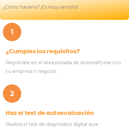
¿Cómo hacerlo? ¡Es muy sencillo!
1
¿Cumples los requisitos?
Regístrate en el área privada de AceleraPyme con
tu empresa o negocio.
2
Haz el test de autoevaluación
Realiza el test de diagnóstico digital que