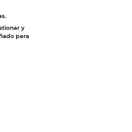
s.
stionar y
eñado para