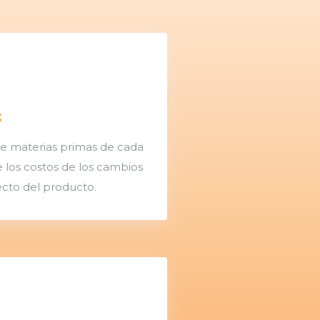
S
de materias primas de cada
 los costos de los cambios
cto del producto.