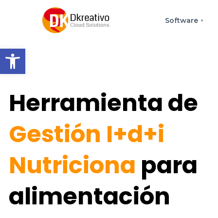
Software
Abrir barra de herramienta
Herramienta de
Gestión I+d+i
Nutriciona
para
alimentación