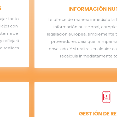
S
INFORMACIÓN NU
ajar tanto
Te ofrece de manera inmediata la L
lejos con
información nutricional, comple
istema de
legislación europea, simplemente t
 reflejará
proveedores para que la imprima
 realices.
envasado. Y si realizas cualquier 
recalcula inmediatamente to
GESTIÓN DE R