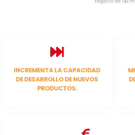
registro de las m
INCREMENTA LA CAPACIDAD
MI
DE DESARROLLO DE NUEVOS
D
PRODUCTOS.