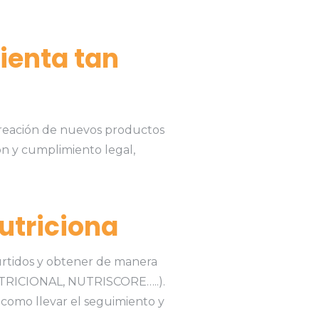
ienta tan
 creación de nuevos productos
ión y cumplimiento legal,
utriciona
surtidos y obtener de manera
UTRICIONAL, NUTRISCORE…..).
í como llevar el seguimiento y