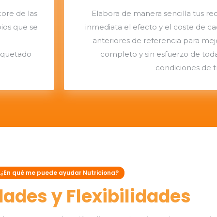
core de las
Elabora de manera sencilla tus re
ios que se
inmediata el efecto y el coste de ca
anteriores de referencia para mejor
tiquetado
completo y sin esfuerzo de toda
condiciones de t
¿En qué me puede ayudar Nutriciona?
ades y Flexibilidades