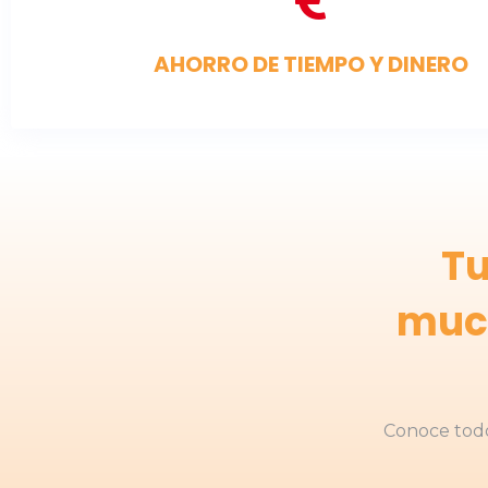
AHORRO DE TIEMPO Y DINERO
Tu
muc
Conoce todo