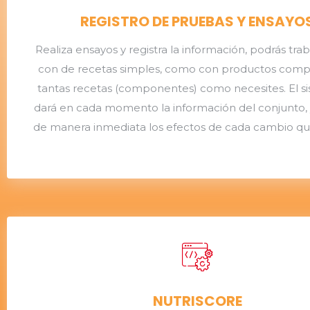
REGISTRO DE PRUEBAS Y ENSAYO
Realiza ensayos y registra la información, podrás trab
con de recetas simples, como con productos comp
tantas recetas (componentes) como necesites. El s
dará en cada momento la información del conjunto, y
de manera inmediata los efectos de cada cambio que
NUTRISCORE