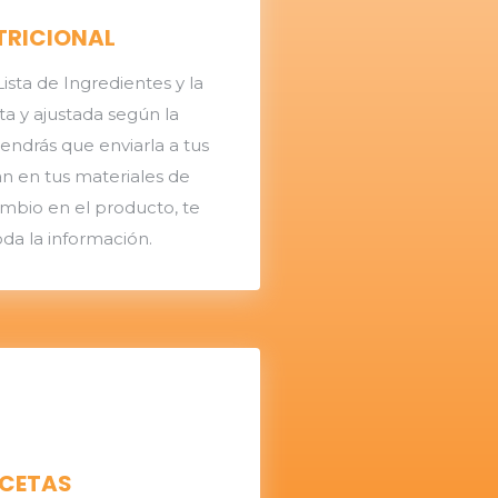
TRICIONAL
ista de Ingredientes y la
ta y ajustada según la
endrás que enviarla a tus
n en tus materiales de
cambio en el producto, te
da la información.
ECETAS