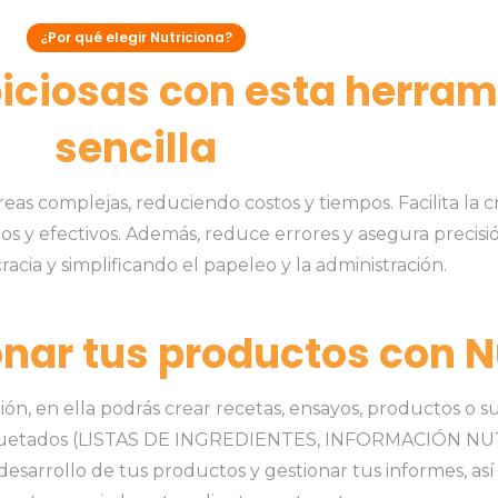
¿Por qué elegir Nutriciona?
ciosas con esta herram
sencilla
reas complejas, reduciendo costos y tiempos. Facilita la
dos y efectivos. Además, reduce errores y asegura precis
acia y simplificando el papeleo y la administración.
onar tus productos con N
ión, en ella podrás crear recetas, ensayos, productos o 
 etiquetados (LISTAS DE INGREDIENTES, INFORMACIÓN N
l desarrollo de tus productos y gestionar tus informes, as