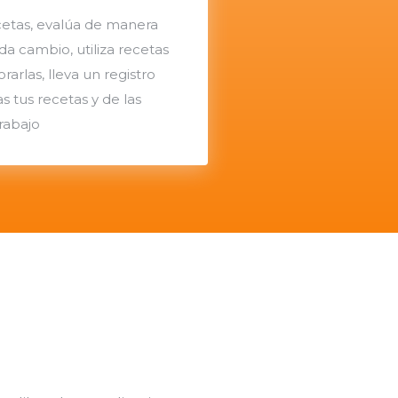
cetas, evalúa de manera
da cambio, utiliza recetas
arlas, lleva un registro
s tus recetas y de las
rabajo