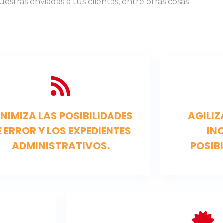
uestras enviadas a tus clientes, entre otras cosas
NIMIZA LAS POSIBILIDADES
AGILIZ
E ERROR Y LOS EXPEDIENTES
IN
ADMINISTRATIVOS.
POSIBI