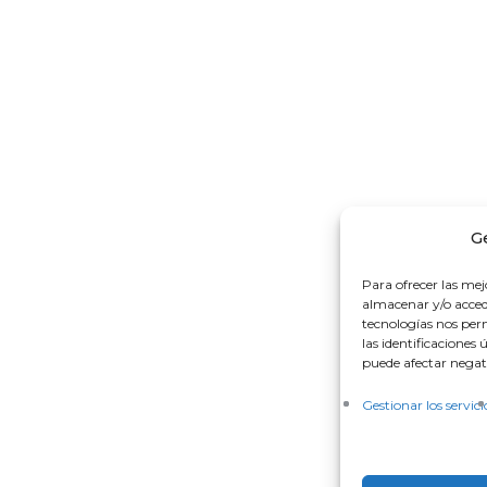
G
Para ofrecer las mej
almacenar y/o accede
tecnologías nos pe
las identificaciones 
puede afectar negati
Gestionar los servici