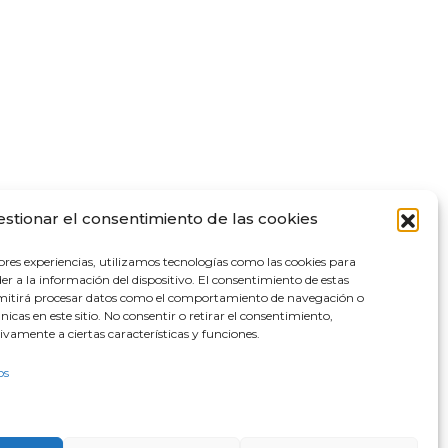
estionar el consentimiento de las cookies
ores experiencias, utilizamos tecnologías como las cookies para
r a la información del dispositivo. El consentimiento de estas
rmitirá procesar datos como el comportamiento de navegación o
únicas en este sitio. No consentir o retirar el consentimiento,
vamente a ciertas características y funciones.
os